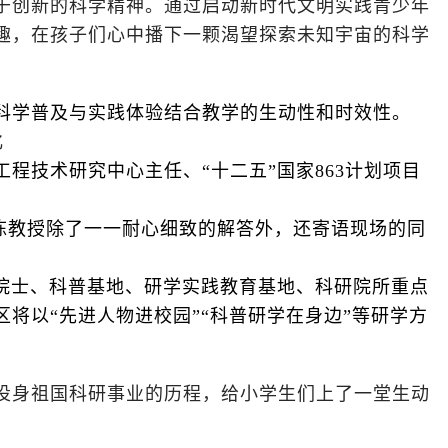
于创新的科学精神。通过启动新时代文明实践青少年
趣，在孩子们心中播下一颗渴望探索未知宇宙的科学
。
科学普及与实践体验结合教学的生动性和时效性。
化
技术研究中心主任、“十二五”国家863计划项目
问。陈教授除了一一耐心细致的解答外，还寄语现场的同
院士、科普基地、研学实践教育基地、科研院所重点
将以“先进人物进校园”“科普研学在身边”等研学方
投身祖国科研事业的历程，给小学生们上了一堂生动