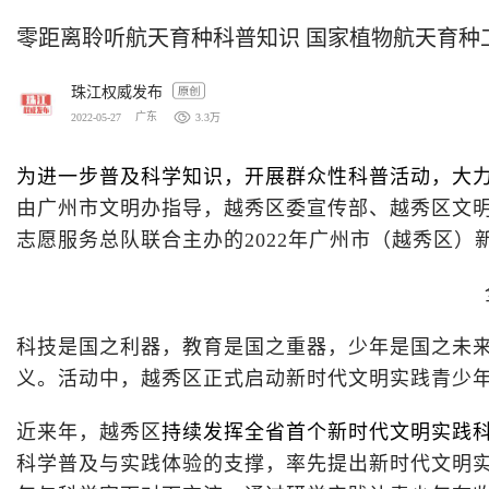
零距离聆听航天育种科普知识 国家植物航天育种
珠江权威发布
广东
3.3万
2022-05-27
为进一步普及科学知识，开展群众性科普活动，大
由广州市文明办指导，越秀区委宣传部、越秀区文
志愿服务总队联合主办的2022年广州市（越秀区
科技是国之利器，教育是国之重器，少年是国之未
义。活动中，越秀区正式启动新时代文明实践青少
近来年，越秀区
持续发挥全省首个新时代文明实践
科学普及与实践体验的支撑，率先提出新时代文明