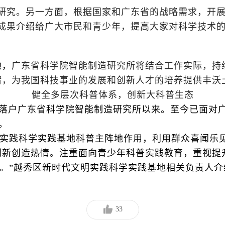
研究。另一方面，根据国家和广东省的战略需求，开展
究成果介绍给广大市民和青少年，提高大家对科学技术
地，
广东省科学院智能制造研究所将结合工作实际，持
情，为我国科技事业的发展和创新人才的培养提供丰沃
健全多层次科普体系，创新大科普生态
基地落户广东省科学院智能制造研究所以来。至今已面
。
实践科学实践基地科普主阵地作用，利用群众喜闻乐
创新创造热情。注重面向青少年科普实践教育，重视提
想。”越秀区新时代文明实践科学实践基地相关负责人介
33