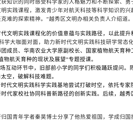
收获知识的同时感受科学家的人格魅力和不断探索、勇
文明实践课程，激发青少年对航天科技等科学知识的兴
克难的探索精神。”越秀区文明办相关负责人介绍道
时代文明实践课程化的价值意蕴与实践路径，以此提升
科学大咖面对面，助力新时代文明实践科技研学常态
团成员、华南农业大学原副校长、国家植物航天育种工程
植物航天育种的现状及展望”专题授课。
...在现场互动环节中，旧部前小学的同学们积极踊跃提
向太空，破解科技难题。
新时代文明实践科学实践基地尝试打破时空，依托专家
时代家校社协同科普新路径的创新实践。后续，越秀区
所归国青年学者秦昊博士分享了他热爱祖国，学成归国