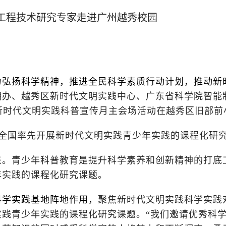
工程技术研究专家走进广州越秀校园
力弘扬科学精神，推进全民科学素质行动计划，推动新
明办、越秀区新时代文明实践中心、广东省科学院智能
）新时代文明实践科普宣传月主会场活动在越秀区旧部前
全国率先开展新时代文明实践青少年实践的课程化研
来。青少年科普教育是提升科学素养和创新精神的打底
年实践的课程化研究课题。
科学实践基地阵地作用，
聚焦新时代文明实践科学实践
实践青少年实践的课程化研究课题。“我们邀请优秀科