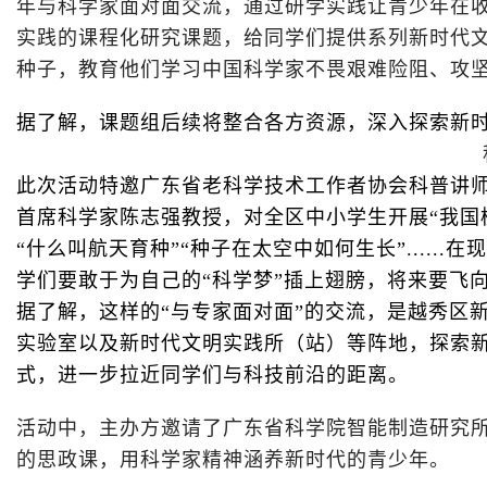
年与科学家面对面交流，通过研学实践让青少年在
实践的课程化研究课题，给同学们提供系列新时代
种子，教育他们学习中国科学家不畏艰难险阻、攻坚
据了解，课题组后续将整合各方资源，深入探索新
此次活动特邀广东省老科学技术工作者协会科普讲师
首席科学家陈志强教授，对全区中小学生开展“我国
“什么叫航天育种”“种子在太空中如何生长”...
学们要敢于为自己的“科学梦”插上翅膀，将来要飞
据了解，这样的“与专家面对面”的交流，是越秀区
实验室以及新时代文明实践所（站）等阵地，探索新
式，进一步拉近同学们与科技前沿的距离。
活动中，主办方邀请了广东省科学院智能制造研究
的思政课，用科学家精神涵养新时代的青少年。